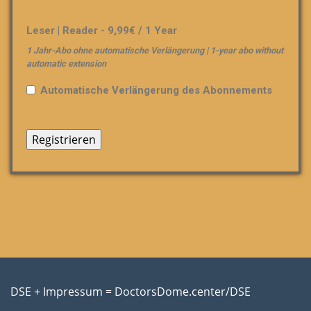
Leser | Reader
-
9,99
€
/
1 Year
1 Jahr-Abo ohne automatische Verlängerung | 1-year abo without
automatic extension
Automatische Verlängerung des Abonnements
DSE + Impressum = DoctorsDome.center/DSE