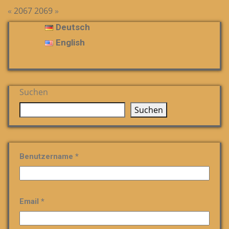
«
2067
2069
»
Deutsch
English
Suchen
Suchen
Benutzername *
Email *